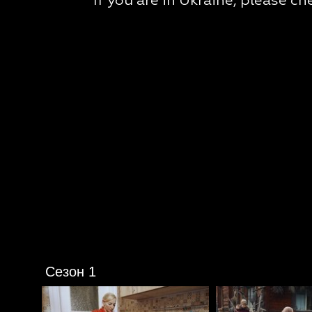
Сезон 1