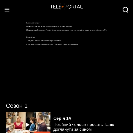
Сезон 1
Серія
14
Покійний чоловік просить Таню
доглянути за сином