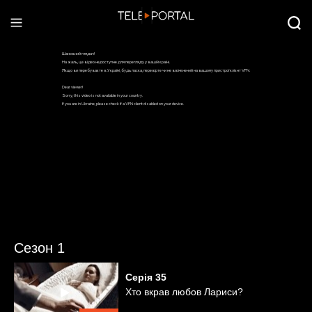
Сезон 1
Серія
35
Хто вкрав любов Лариси?