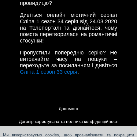
провидицю?
Дивіться онлайн містичний серіал
Сліпа 1 сезон 34 серія від 24.03.2020
на Телепорталі та дізнайтеся, чому
помста перетворилася на романтичні
стосунки!
Пропустили попередню серію? Не
витрачайте часу на пошуки –
переходьте за посиланням і дивіться
Сліпа 1 сезон 33 серія
.
Допомога
Договір користувача та політика конфіденційності
Контакти
Ми використовуємо cookies, щоб проаналізувати та покращити