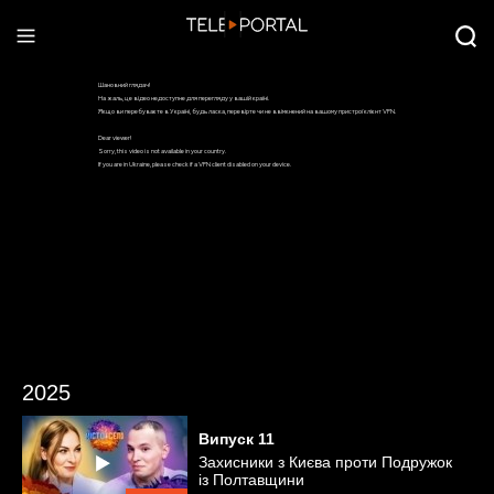
2025
Випуск
11
Захисники з Києва проти Подружок
із Полтавщини