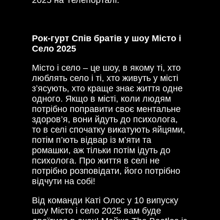
Рок-гурт Спів братів у шоу Місто і
Село 2025
Місто і село – це шоу, в якому ті, хто
люблять село і ті, хто живуть у місті
з’ясують, хто краще знає життя одне
одного. Якщо в місті, коли людям
потрібно поправити своє ментальне
здоров’я, вони йдуть до психолога,
то в селі спочатку викатують яйцями,
потім п’ють відвар із м’яти та
ромашки, аж тільки потім ідуть до
психолога. Про життя в селі не
потрібно розповідати, його потрібно
відчути на собі!
Від команди Каті Олос у 10 випуску
шоу Місто і село 2025 вам буде