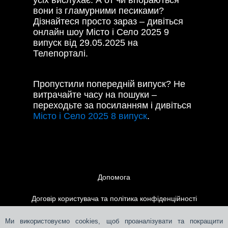
вони із гламурними песиками?
Дізнайтеся просто зараз – дивіться
онлайн шоу Місто і Село 2025 9
випуск від 29.05.2025 на
Телепорталі.
Пропустили попередній випуск? Не
витрачайте часу на пошуки –
переходьте за посиланням і дивіться
Місто і Село 2025 8 випуск
.
Допомога
Договір користувача та політика конфіденційності
Контакти
Ми використовуємо cookies, щоб проаналізувати та покращити