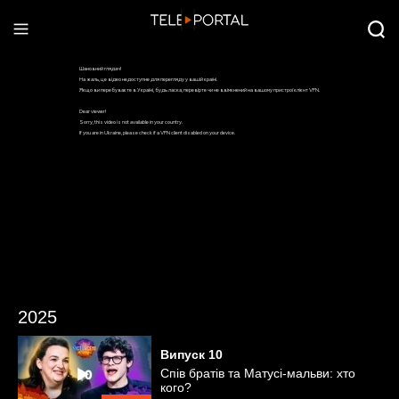
2025
Випуск
10
Спів братів та Матусі-мальви: хто
кого?