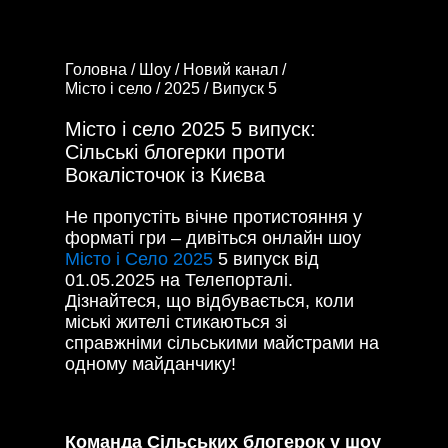
Головна /
Шоу /
Новий канал /
Місто і село /
2025 /
Випуск 5
Місто і село 2025 5 випуск:
Сільські блогерки проти
Вокалісточок із Києва
Не пропустіть вічне протистояння у
форматі гри – дивіться онлайн шоу
Місто і Село 2025
5 випуск від
01.05.2025 на Телепорталі.
Дізнайтеся, що відбувається, коли
міські жителі стикаються зі
справжніми сільськими майстрами на
одному майданчику!
Команда Сільських блогерок у шоу