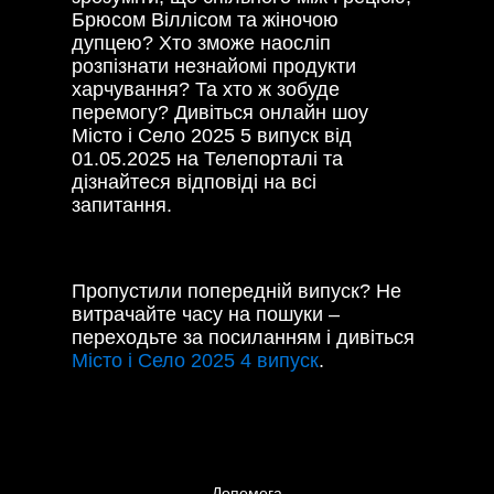
Брюсом Віллісом та жіночою
дупцею? Хто зможе наосліп
розпізнати незнайомі продукти
харчування? Та хто ж зобуде
перемогу? Дивіться онлайн шоу
Місто і Село 2025 5 випуск від
01.05.2025 на Телепорталі та
дізнайтеся відповіді на всі
запитання.
Пропустили попередній випуск? Не
витрачайте часу на пошуки –
переходьте за посиланням і дивіться
Місто і Село 2025 4 випуск
.
Допомога