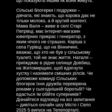
що показують іншим як вони живуть.
Сільські блогерки і подружки –
дівчата, які знають, що корова дає не
тільки молоко, а й крутий контент.
Мама Валя – живе в селі Старі
Петрівці, має інтернет-магазин
ювелірних прикрас і генератор, з
яким нічого не страшно. Каріша з
села Гурівці, що на Вінничині,
вважає, що хто не був у сільському
туалеті, той не знає життя. Наталя –
приїжджає в рідне селище Довбиш,
на Житомирщині, щоб вдягнути
хустку і назнімати смішних рілсів. Чи
допоможе команді Сільських
блогерок їхня дружба перевірена
роками у сьогоднішній боротьбі? Чи
вдасться їм обійти суперників?
Дізнайтеся відповіді на всі запитання
– дивіться онлайн шоу Місто і Село
2025 5 випуск на Телепорталі.