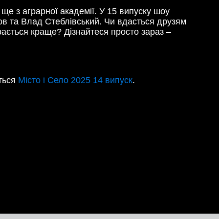
 ще з аграрної академії. У 15 випуску шоу
в та Влад Стеблівський. Чи вдасться друзям
рається краще? Дізнайтеся просто зараз –
іться
Місто і Село 2025 14 випуск
.