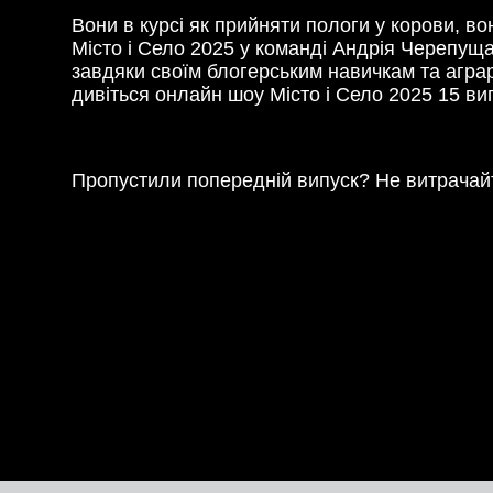
Вони в курсі як прийняти пологи у корови, во
Місто і Село 2025 у команді Андрія Черепущ
завдяки своїм блогерським навичкам та агра
дивіться онлайн шоу Місто і Село 2025 15 ви
Пропустили попередній випуск? Не витрачайт