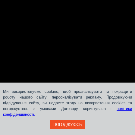
Ми використовуємо cookies, щоб проаналізувати та покращити
роботу нашого сайту, персоналізувати рекламу. Продовжуючи
відвідування сайту, ви надаєте згоду на використання cookies та
погоджуєтесь з умовами Договору користувача і
політики
конфіденційності.
ПОГОДЖУЮСЬ