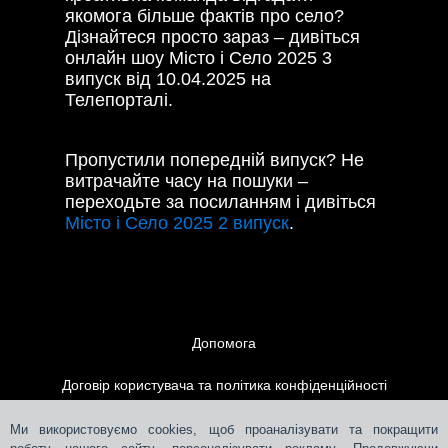
якомога більше фактів про село?
Дізнайтеся просто зараз – дивіться
онлайн шоу Місто і Село 2025 3
випуск від 10.04.2025 на
Телепорталі.
Пропустили попередній випуск? Не
витрачайте часу на пошуки –
переходьте за посиланням і дивіться
Місто і Село 2025 2 випуск
.
Допомога
Договір користувача та політика конфіденційності
Контакти
Ми використовуємо cookies, щоб проаналізувати та покращити