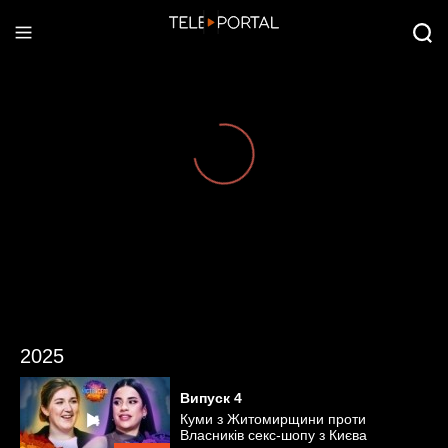
2025
Випуск
4
Куми з Житомирщини проти
Власників секс-шопу з Києва