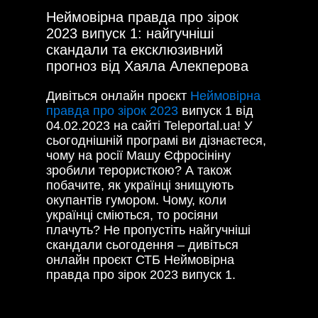
Неймовірна правда про зірок
2023 випуск 1: найгучніші
скандали та ексклюзивний
прогноз від Хаяла Алекперова
Дивіться онлайн проєкт
Неймовірна
правда про зірок 2023
випуск 1 від
04.02.2023 на сайті Teleportal.ua! У
сьогоднішній програмі ви дізнаєтеся,
чому на росії Машу Єфросініну
зробили терористкою? А також
побачите, як українці знищують
окупантів гумором. Чому, коли
українці сміються, то росіяни
плачуть? Не пропустіть найгучніші
скандали сьогодення – дивіться
онлайн проєкт СТБ Неймовірна
правда про зірок 2023 випуск 1.