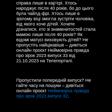
справа лише в кар’єрі. Хтось
народжує після 40 років, бо до цього
була чайлд-фрі. Хтось лише в
зрілому віці змогла зустріти чоловіка,
від якого хоче дітей. Хочете
дізнатися, хто зі знаменитостей стала
мамою лише після 40 років? Як
відомі матусі виховують дітей? Не
пропустіть найцікавіше – дивіться
онлайн проєкт Неймовірна правда
про зірок 2023 випуск 33 від
21.10.2023 на Телепорталі.
Пропустили попередній випуск? Не
гайте часу на пошуки – дивіться
онлайн проєкт
Неймовірна правда
про зірок 2023 випуск 32
.