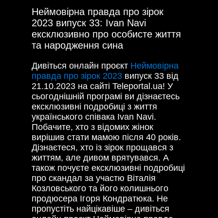
Неймовірна правда про зірок
2023 випуск 33: Ivan Navi
ексклюзивно про особисте життя
та народження сина
Дивіться онлайн проєкт
Неймовірна
правда про зірок 2023
випуск 33 від
21.10.2023 на сайті Teleportal.ua! У
сьогоднішній програмі ви дізнаєтесь
ексклюзивні подробиці з життя
українського співака Ivan Navi.
Побачите, хто з відомих жінок
вирішив стати мамою після 40 років.
Дізнаєтеся, хто із зірок прощався з
життям, але дивом врятувався. А
також почуєте ексклюзивні подробиці
про скандал за участю Віталія
Козловського та його колишнього
продюсера Ігоря Кондратюка. Не
пропустіть найцікавіше – дивіться