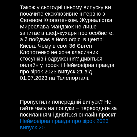
Також у сьогоднішньому випуску ви
побачите ексклюзивне інтерв’ю з
Євгеном Клопотенком. Журналістка
Мирослава Мандзюк не лише
запитає в шеф-кухаря про особисте,
а й побуває в його офісі в центрі
Києва. Чому в свої 36 Євген
Клопотенко не хоче класичних
стосунків і одруження? Дивіться
онлайн у проєкті Неймовірна правда
про зірок 2023 випуск 21 від
01.07.2023 на Телепорталі.
Пропустили попередній випуск? Не
гайте часу на пошуки – переходьте за
посиланням і дивіться онлайн проєкт
Неймовірна правда про зірок 2023
випуск 20
.