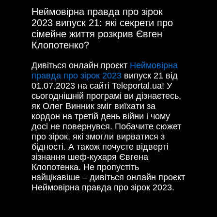
Неймовірна правда про зірок
2023 випуск 21: які секрети про
сімейне життя розкрив Євген
Клопотенко?
Дивіться онлайн проєкт
Неймовірна
правда про зірок 2023
випуск 21 від
01.07.2023 на сайті Teleportal.ua! У
сьогоднішній програмі ви дізнаєтесь,
як Олег Винник зміг виїхати за
кордон на третій день війни і чому
досі не повернувся. Побачите сюжет
про зірок, які змогли вирватися з
бідності. А також почуєте відверті
зізнання шеф-кухаря Євгена
Клопотенка. Не пропустіть
найцікавіше – дивіться онлайн проєкт
Неймовірна правда про зірок 2023.