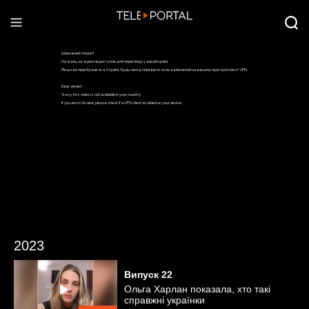
2023
Випуск
22
Ольга Харлан показала, хто такі
справжні українки