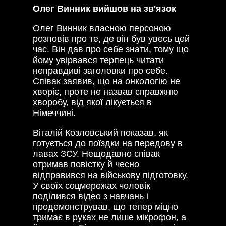
Олег Винник вийшов на зв'язок
Олег Винник власною персоною
розповів про те, де він був увесь цей
час. Він дав про себе знати, тому що
йому увірвався терпець читати
неправдиві заголовки про себе.
Співак заявив, що на онкологію не
хворіє, проте не назвав справжню
хворобу, від якої лікується в
Німеччині.
Віталій Козловський показав, як
готується до поїздки на передову в
лавах ЗСУ. Нещодавно співак
отримав повістку й чесно
відправився на військову підготовку.
У своїх соцмережах чоловік
поділився відео з навчань і
продемонстрував, що тепер міцно
тримає в руках не лише мікрофон, а