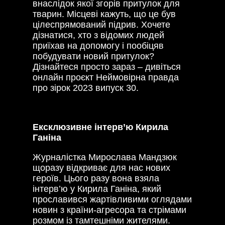
внаслідок якої згорів притулок для
тварин. Місцеві кажуть, що це був
цілеспрямований підрив. Хочете
дізнатися, хто з відомих людей
приїхав на допомогу і пообіцяв
побудувати новий притулок?
Дізнайтеся просто зараз – дивіться
онлайн проєкт Неймовірна правда
про зірок 2023 випуск 30.
Ексклюзивне інтерв’ю Кирила
Ганіна
Журналістка Мирослава Мандзюк
щоразу відкриває для нас нових
героїв. Цього разу вона взяла
інтерв’ю у Кирила Ганіна, який
прославився жартівливими оглядами
новин з країни-агресора та стрімами
розмом із тамтешніми жителями.