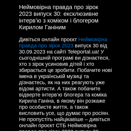
Неймовірна правда про зірок
2023 випуск 30: ексклюзивне
інтерв’ю з коміком і блогером
Кирилом Ганіним
Дивіться онлайн проєкт
Неймовірна
правда про зірок 2023
випуск 30 від
30.09.2023 на сайті Teleportal.ua! У
сьогоднішній програмі ви дізнаєтеся,
хто з зірок усиновив дітей і хто
збирається це зробити. Побачите нові
імена в українській музиці та
дізнаєтесь, як на них реагують уже
відомі артисти. А також побачите
відверте інтерв’ю блогера та коміка
Кирила Ганіна, в якому він розкаже
про особисте життя, а також
висловить усе, що думає про росіян.
Не пропустіть найцікавіше – дивіться
онлайн проєкт СТБ Неймовірна