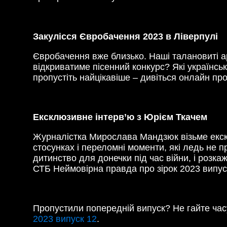
Закулісся Євробачення 2023 в Ліверпулі
Євробачення вже близько. Наші талановиті ар
відкриватиме пісенний конкурс? Які українськ
пропустіть найцікавіше – дивіться онлайн пр
Ексклюзивне інтерв’ю з Юрієм Ткачем
Журналістка Мирослава Мандзюк візьме ексклю
стосунках і переломні моменти, які ледь не 
дитинство для донечки під час війни, і розкаж
СТБ Неймовірна правда про зірок 2023 випуск
Пропустили попередній випуск? Не гайте час
2023 випуск 12
.