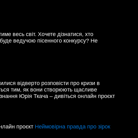
ме весь світ. Хочете дізнатися, хто
к буде ведучою пісенного конкурсу? Не
жилися відверто розповісти про кризи в
иться тим, як вони створюють щасливе
зізнання Юрія Ткача – дивіться онлайн проєкт
онлайн проєкт
Неймовірна правда про зірок