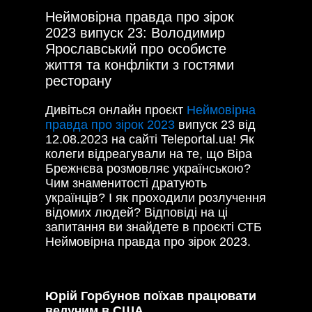
Неймовірна правда про зірок
2023 випуск 23: Володимир
Ярославський про особисте
життя та конфлікти з гостями
ресторану
Дивіться онлайн проєкт
Неймовірна
правда про зірок 2023
випуск 23 від
12.08.2023 на сайті Teleportal.ua! Як
колеги відреагували на те, що Віра
Брежнєва розмовляє українською?
Чим знаменитості дратують
українців? І як проходили розлучення
відомих людей? Відповіді на ці
запитання ви знайдете в проєкті СТБ
Неймовірна правда про зірок 2023.
Юрій Горбунов поїхав працювати
ведучим в США