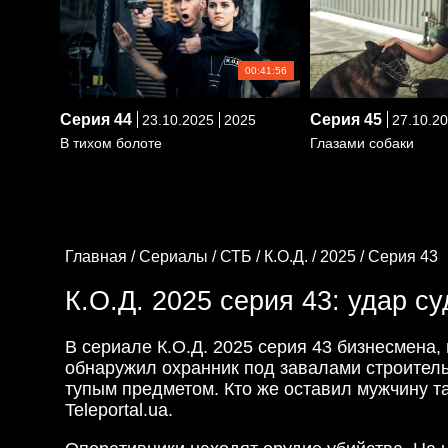
00:41:56
Серия
44
Серия
45
23.10.2025
2025
27.10.2
В тихом болоте
Глазами собаки
Главная /
Сериалы /
СТБ /
К.О.Д. /
2025 /
Серия 43
К.О.Д. 2025 серия 43: удар с
В сериале К.О.Д. 2025 серия 43 бизнесмена
обнаружил охранник под завалами строитель
тупым предметом. Кто же оставил мужчину 
Teleportal.ua.