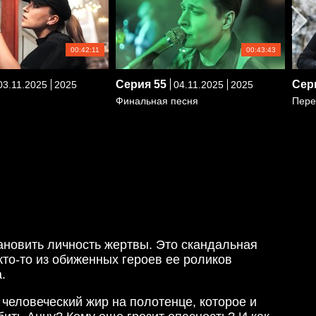
00:42:11
00:43:43
Серия
55
Сер
3.11.2025
2025
04.11.2025
2025
Финальная песня
Пере
тановить личность жертвы. Это скандальная
то-то из обиженных героев ее роликов
.
 человеческий жир на полотенце, которое и