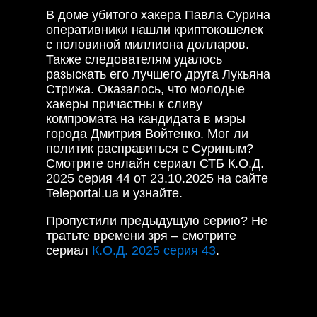
В доме убитого хакера Павла Сурина
оперативники нашли криптокошелек
с половиной миллиона долларов.
Также следователям удалось
разыскать его лучшего друга Лукьяна
Стрижа. Оказалось, что молодые
хакеры причастны к сливу
компромата на кандидата в мэры
города Дмитрия Войтенко. Мог ли
политик расправиться с Суриным?
Смотрите онлайн сериал СТБ К.О.Д.
2025 серия 44 от 23.10.2025 на сайте
Teleportal.ua и узнайте.
Пропустили предыдущую серию? Не
тратьте времени зря – смотрите
сериал
К.О.Д. 2025 серия 43
.