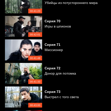
Убийцы из потустороннего мира
00:41:23
Серия
70
Игры в шпионов
00:42:01
Серия
71
Миссионер
00:41:48
Серия
72
Донор для потомка
00:41:33
Серия
73
Выстрел с того света
00:43:00