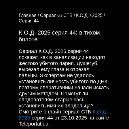
Главная /
Сериалы /
СТБ /
К.О.Д. /
2025 /
Серия 44
К.О.Д. 2025 серия 44: в тихом
болоте
Сериал К.О.Д. 2025 серия 44
покажет, как в канализации находят
жестоко убитого парня. Душегуб
вырезал ему глаза и отрезал
пальцы. Экспертам не удалось
установить личность убитого по ДНК,
поэтому оперативники начали искать
другим методом. Помогут ли
следователям старые часы
установить имя их владельца?
Смотрите онлайн сериал СТБ
К.О.Д.
2025
серия 44 от 23.10.2025 на сайте
Teleportal.ua.