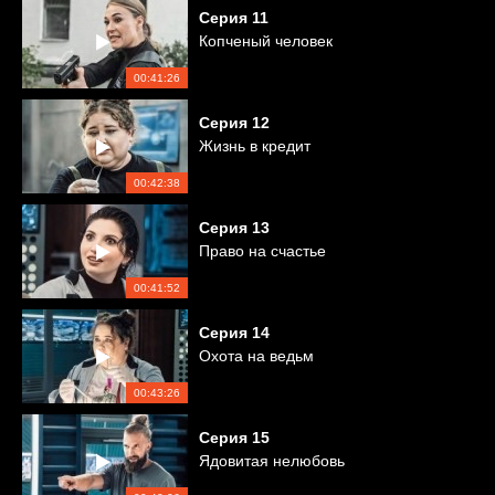
Серия
11
Копченый человек
00:41:26
Серия
12
Жизнь в кредит
00:42:38
Серия
13
Право на счастье
00:41:52
Серия
14
Охота на ведьм
00:43:26
Серия
15
Ядовитая нелюбовь