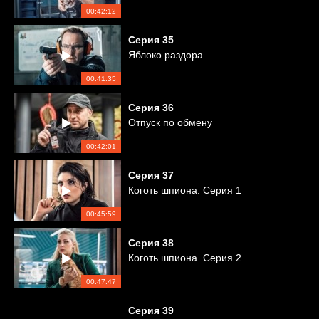
00:42:12
Серия
35
Яблоко раздора
00:41:35
Серия
36
Отпуск по обмену
00:42:01
Серия
37
Коготь шпиона. Серия 1
00:45:59
Серия
38
Коготь шпиона. Серия 2
00:47:47
Серия
39