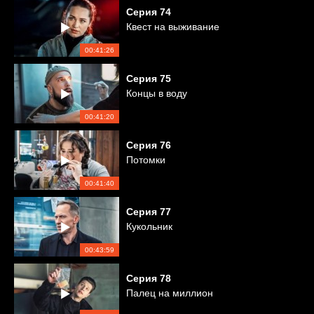
Серия
74
Квест на выживание
00:41:26
Серия
75
Концы в воду
00:41:20
Серия
76
Потомки
00:41:40
Серия
77
Кукольник
00:43:59
Серия
78
Палец на миллион