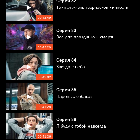
Серия
82
Тайная жизнь творческой личности
00:42:49
Серия
83
Все для праздника и смерти
00:42:20
Серия
84
Звезда с неба
00:42:02
Серия
85
Парень с собакой
00:41:28
Серия
86
Я буду с тобой навсегда
00:41:36