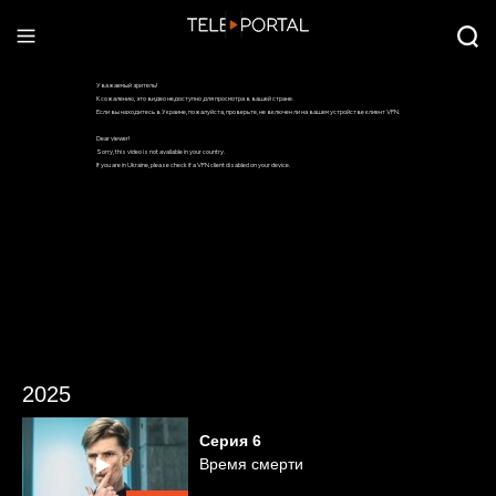
2025
Серия
6
Время смерти