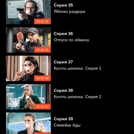
Серия
35
Яблоко раздора
00:41:35
Серия
36
Отпуск по обмену
00:42:01
Серия
37
Коготь шпиона. Серия 1
00:45:59
Серия
38
Коготь шпиона. Серия 2
00:47:47
Серия
39
Семейка Ады