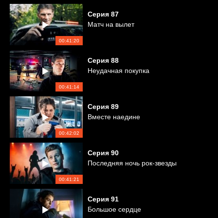
Серия
87
Матч на вылет
00:41:20
Серия
88
Неудачная покупка
00:41:14
Серия
89
Вместе наедине
00:42:02
Серия
90
Последняя ночь рок-звезды
00:41:21
Серия
91
Большое сердце