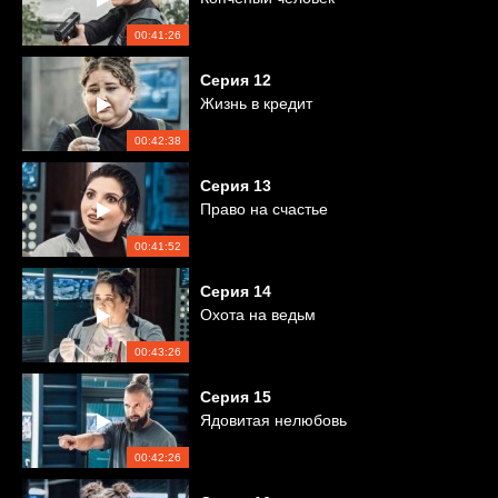
00:41:26
Серия
12
Жизнь в кредит
00:42:38
Серия
13
Право на счастье
00:41:52
Серия
14
Охота на ведьм
00:43:26
Серия
15
Ядовитая нелюбовь
00:42:26