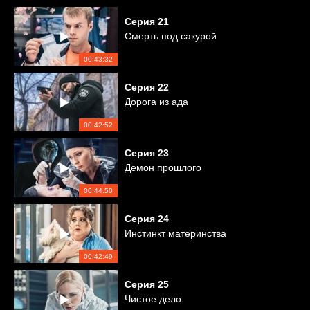
Серия
21
Смерть под сакурой
00:43:32
Серия
22
Дорога из ада
00:42:52
Серия
23
Демон прошлого
00:44:50
Серия
24
Инстинкт материнства
00:42:49
Серия
25
Чистое дело