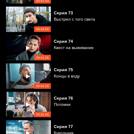
00:41:33
Серия
73
Выстрел с того света
00:43:00
Серия
74
Квест на выживание
00:41:26
Серия
75
Концы в воду
00:41:20
Серия
76
Потомки
00:41:40
Серия
77
Кукольник