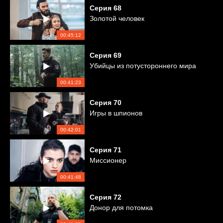
Серия
68
Золотой человек
00:45:12
Серия
69
Убийцы из потустороннего мира
00:41:23
Серия
70
Игры в шпионов
00:42:01
Серия
71
Миссионер
00:41:48
Серия
72
Донор для потомка