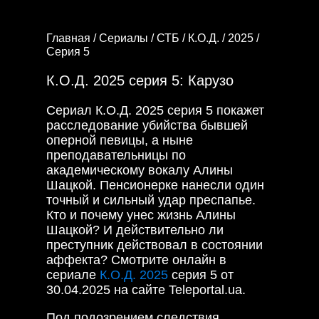
Главная /
Сериалы /
СТБ /
К.О.Д. /
2025 /
Серия 5
К.О.Д. 2025 серия 5: Карузо
Сериал К.О.Д. 2025 серия 5 покажет
расследование убийства бывшей
оперной певицы, а ныне
преподавательницы по
академическому вокалу Алины
Шацкой. Пенсионерке нанесли один
точный и сильный удар преспапье.
Кто и почему унес жизнь Алины
Шацкой? И действительно ли
преступник действовал в состоянии
аффекта? Смотрите онлайн в
сериале
К.О.Д. 2025
серия 5 от
30.04.2025 на сайте Teleportal.ua.
Под подозрением следствия