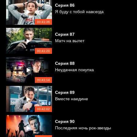
Серия
86
Я буду с тобой навсегда
00:41:36
Серия
87
Матч на вылет
00:41:20
Серия
88
Неудачная покупка
00:41:14
Серия
89
Вместе наедине
00:42:02
Серия
90
Последняя ночь рок-звезды