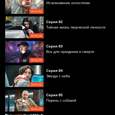
Исчезновение холостячки
00:41:52
Серия
82
Тайная жизнь творческой личности
00:42:49
Серия
83
Все для праздника и смерти
00:42:20
Серия
84
Звезда с неба
00:42:02
Серия
85
Парень с собакой
00:41:28