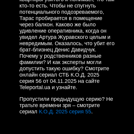
кто-то есть. Чтобы не спугнуть
потенциального подозреваемого,
Тарас пробирается в помещение
через балкон. Каково же было
удивление оперативника, когда он
увидел Артура Журавского целым и
невредимым. Оказалось, что убит его
брат-близнец Денис Давидчук.
Почему у родственников разные
фамилии? И как эксперты могли
допустить такую ошибку? Смотрите
онлайн сериал СТБ К.О.Д. 2025
серия 56 от 04.11.2025 на сайте
Teleportal.ua и узнайте.
Пропустили предыдущую серию? Не
тратьте времени зря – смотрите
сериал
К.О.Д. 2025 серия 55
.