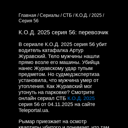
Главная /
Сериалы /
СТБ /
К.О.Д. /
2025 /
Серия 56
К.О.Д. 2025 серия 56: перевозчик
В сериале К.О.Д. 2025 серия 56 убит
водитель катафалка Артур
Журавский. Тело мужчины нашли
прямо возле его машины. Убийца
нанес Журавскому удар тупым
предметом. Но судмедэкспертиза
установила, что мужчина умер от
утопления. Как Журавский мог
утонуть на парковке? Смотрите
онлайн сериал СТБ
К.О.Д. 2025
серия 56 от 04.11.2025 на сайте
Teleportal.ua.
Рымар приезжает на осмотр
квартиры убитого и понимает, что там