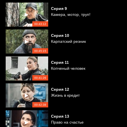
Серия
9
Камера, мотор, труп!
00:43:12
Серия
10
Карпатский резник
00:45:15
Серия
11
Копченый человек
00:41:26
Серия
12
Жизнь в кредит
00:42:38
Серия
13
Право на счастье