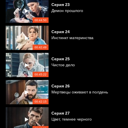
Серия
23
Демон прошлого
00:44:50
Серия
24
Инстинкт материнства
00:42:49
Серия
25
Чистое дело
00:45:22
Серия
26
Мертвецы оживают в полдень
00:42:15
Серия
27
Цвет, темнее черного