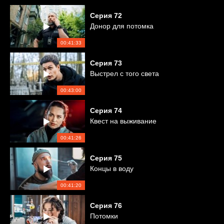
Серия
72
Донор для потомка
00:41:33
Серия
73
Выстрел с того света
00:43:00
Серия
74
Квест на выживание
00:41:26
Серия
75
Концы в воду
00:41:20
Серия
76
Потомки