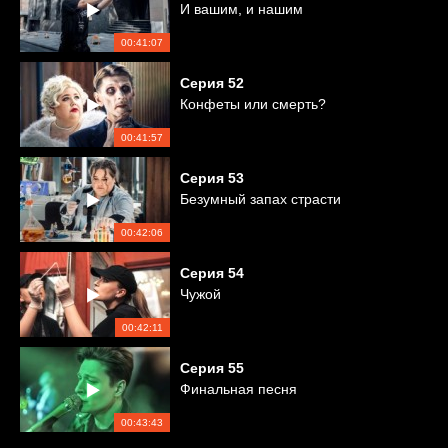
И вашим, и нашим
00:41:07
Серия
52
Конфеты или смерть?
00:41:57
Серия
53
Безумный запах страсти
00:42:06
Серия
54
Чужой
00:42:11
Серия
55
Финальная песня
00:43:43