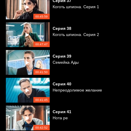
Серия
37
Коготь шпиона. Серия 1
00:45:59
Серия
38
Коготь шпиона. Серия 2
00:47:47
Серия
39
Семейка Ады
00:41:50
Серия
40
Непреодолимое желание
00:41:45
Серия
41
Нота ре
00:42:52