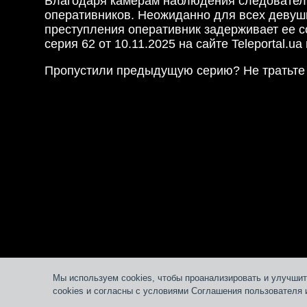
Благодаря камерам наблюдения следователи 
оперативников. Неожиданно для всех девушк
преступления оперативник задерживает ее с
серия 62 от 10.11.2025 на сайте Teleportal.ua 
Пропустили предыдущую серию? Не тратьте 
Мы используем cookies, чтобы проанализировать и улучшит
cookies и согласны с условиями Соглашения пользователя