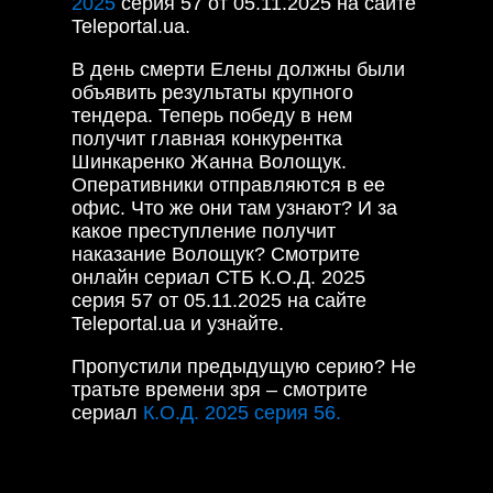
2025
серия 57 от 05.11.2025 на сайте
Teleportal.ua.
В день смерти Елены должны были
объявить результаты крупного
тендера. Теперь победу в нем
получит главная конкурентка
Шинкаренко Жанна Волощук.
Оперативники отправляются в ее
офис. Что же они там узнают? И за
какое преступление получит
наказание Волощук? Смотрите
онлайн сериал СТБ К.О.Д. 2025
серия 57 от 05.11.2025 на сайте
Teleportal.ua и узнайте.
Пропустили предыдущую серию? Не
тратьте времени зря – смотрите
сериал
К.О.Д. 2025 серия 56.