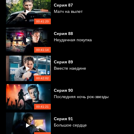
Серия
87
Матч на вылет
00:41:20
Серия
88
Неудачная покупка
00:41:14
Серия
89
Вместе наедине
00:42:02
Серия
90
Последняя ночь рок-звезды
00:41:21
Серия
91
Большое сердце