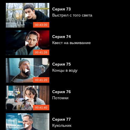
Серия
73
Выстрел с того света
00:43:00
Серия
74
Квест на выживание
00:41:26
Серия
75
Концы в воду
00:41:20
Серия
76
Потомки
00:41:40
Серия
77
Кукольник