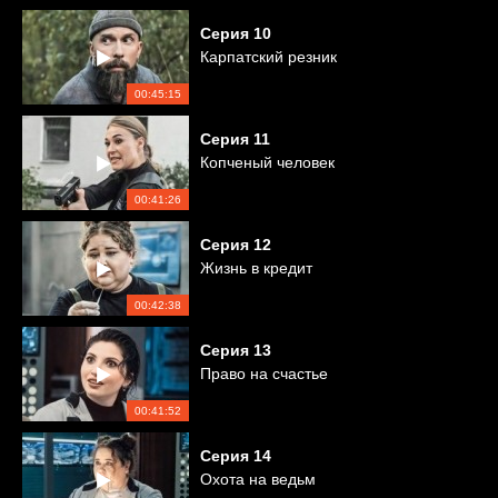
Серия
10
Карпатский резник
00:45:15
Серия
11
Копченый человек
00:41:26
Серия
12
Жизнь в кредит
00:42:38
Серия
13
Право на счастье
00:41:52
Серия
14
Охота на ведьм