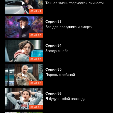
Тайная жизнь творческой личности
00:42:49
Серия
83
Все для праздника и смерти
00:42:20
Серия
84
Звезда с неба
00:42:02
Серия
85
Парень с собакой
00:41:28
Серия
86
Я буду с тобой навсегда
00:41:36