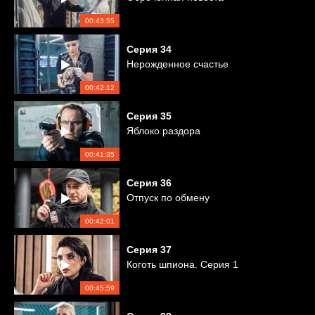
00:43:55
Серия
34
Нерожденное счастье
00:42:12
Серия
35
Яблоко раздора
00:41:35
Серия
36
Отпуск по обмену
00:42:01
Серия
37
Коготь шпиона. Серия 1
00:45:59