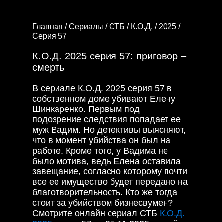
Главная /
Сериалы /
СТБ /
К.О.Д. /
2025 /
Серия 57
К.О.Д. 2025 серия 57: приговор –
смерть
В сериале К.О.Д. 2025 серия 57 в
собственном доме убивают Елену
Шинкаренко. Первым под
подозрение следствия попадает ее
муж Вадим. Но детективы выясняют,
что в момент убийства он был на
работе. Кроме того, у Вадима не
было мотива, ведь Елена оставила
завещание, согласно которому почти
все ее имущество будет передано на
благотворительность. Кто же тогда
стоит за убийством бизнесвумен?
Смотрите онлайн сериал СТБ
К.О.Д.