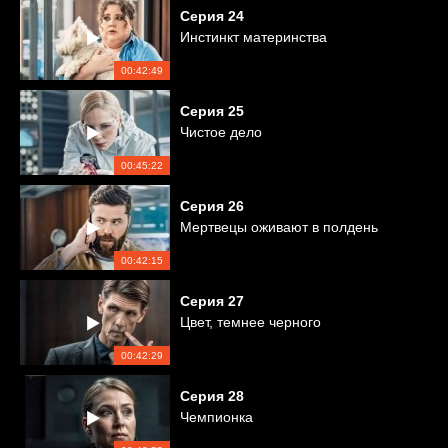
Серия
24
Инстинкт материнства
00:42:49
Серия
25
Чистое дело
00:45:22
Серия
26
Мертвецы оживают в полдень
00:42:15
Серия
27
Цвет, темнее черного
00:42:29
Серия
28
Чемпионка